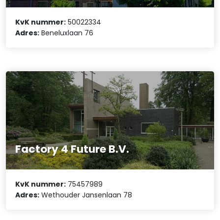
KvK nummer:
50022334
Adres:
Beneluxlaan 76
Factory 4 Future B.V.
KvK nummer:
75457989
Adres:
Wethouder Jansenlaan 78