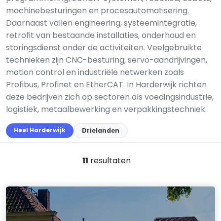
machinebesturingen en procesautomatisering.
Daarnaast vallen engineering, systeemintegratie,
retrofit van bestaande installaties, onderhoud en
storingsdienst onder de activiteiten. Veelgebruikte
technieken zijn CNC-besturing, servo-aandrijvingen,
motion control en industriële netwerken zoals
Profibus, Profinet en EtherCAT. In Harderwijk richten
deze bedrijven zich op sectoren als voedingsindustrie,
logistiek, metaalbewerking en verpakkingstechniek.
Heel Harderwijk
Drielanden
11
resultaten