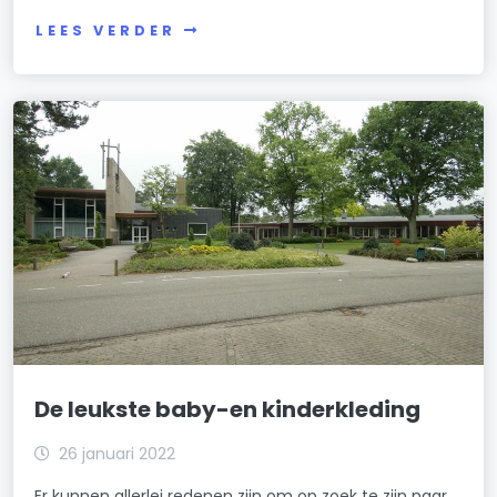
LEES VERDER
De leukste baby-en kinderkleding
26 januari 2022
Er kunnen allerlei redenen zijn om op zoek te zijn naar