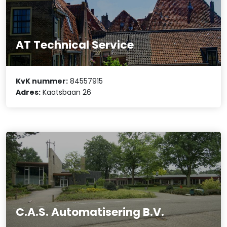
AT Technical Service
KvK nummer:
84557915
Adres:
Kaatsbaan 26
C.A.S. Automatisering B.V.