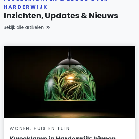
HARDERWIJK
Inzichten, Updates & Nieuws
Bekijk alle artikelen
WONEN, HUIS EN TUIN
Kweeklamp in Harderwijk: binnen