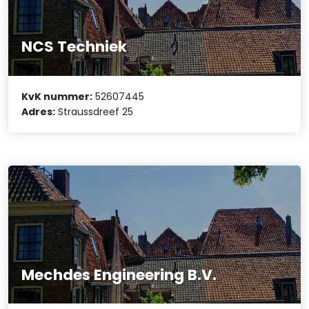
NCS Techniek
KvK nummer:
52607445
Adres:
Straussdreef 25
Mechdes Engineering B.V.