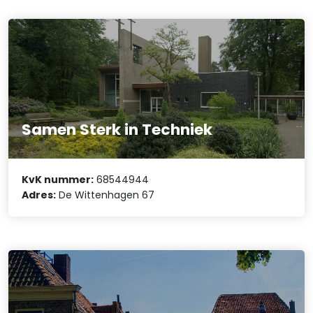
Samen Sterk in Techniek
KvK nummer:
68544944
Adres:
De Wittenhagen 67