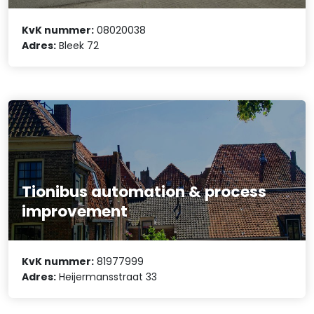
KvK nummer:
08020038
Adres:
Bleek 72
Tionibus automation & process
improvement
KvK nummer:
81977999
Adres:
Heijermansstraat 33