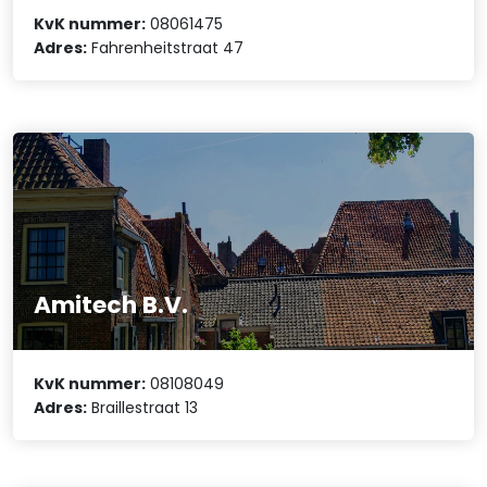
KvK nummer:
08061475
Adres:
Fahrenheitstraat 47
Amitech B.V.
KvK nummer:
08108049
Adres:
Braillestraat 13