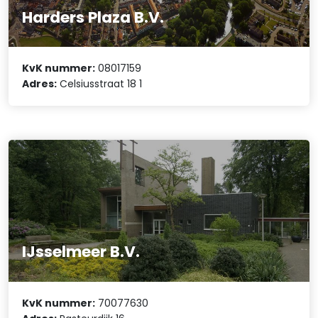
Harders Plaza B.V.
KvK nummer:
08017159
Adres:
Celsiusstraat 18 1
IJsselmeer B.V.
KvK nummer:
70077630