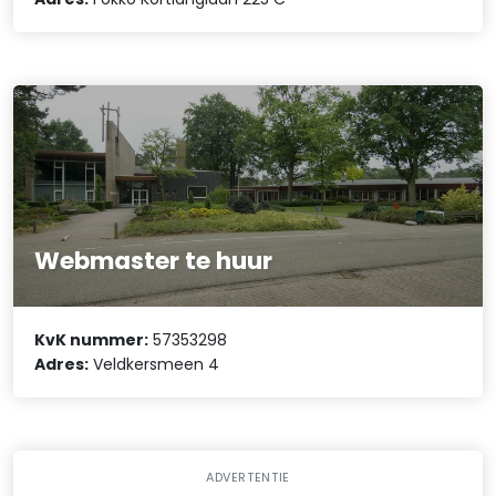
Webmaster te huur
KvK nummer:
57353298
Adres:
Veldkersmeen 4
ADVERTENTIE