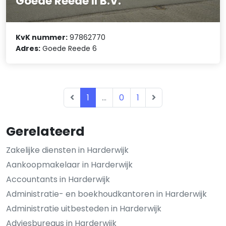
Goede Reede II B.V.
KvK nummer:
97862770
Adres:
Goede Reede 6
1
...
0
1
Gerelateerd
Zakelijke diensten in Harderwijk
Aankoopmakelaar in Harderwijk
Accountants in Harderwijk
Administratie- en boekhoudkantoren in Harderwijk
Administratie uitbesteden in Harderwijk
Adviesbureaus in Harderwijk