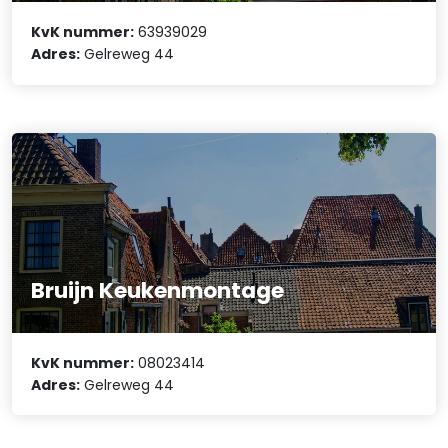
KvK nummer:
63939029
Adres:
Gelreweg 44
Bruijn Keukenmontage
KvK nummer:
08023414
Adres:
Gelreweg 44