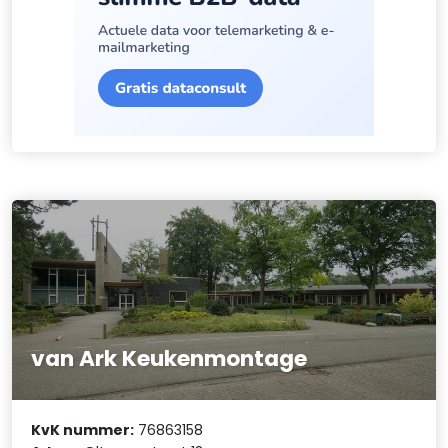
van Ark Keukenmontage
KvK nummer:
76863158