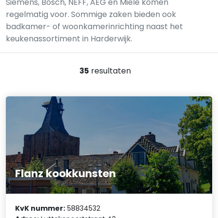
Siemens, Bosch, NEFF, AEG en Miele komen
regelmatig voor. Sommige zaken bieden ook
badkamer- of woonkamerinrichting naast het
keukenassortiment in Harderwijk.
35
resultaten
Flanz kookkunsten
KvK nummer:
58834532