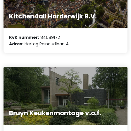
Kitchen4all Harderwijk B.V.
KvK nummer:
84089172
Adres:
Hertog Reinoudlaan 4
Bruyn Keukenmontage v.o.f.