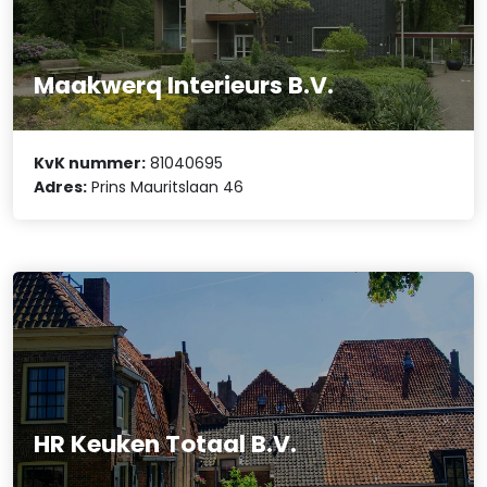
Maakwerq Interieurs B.V.
KvK nummer:
81040695
Adres:
Prins Mauritslaan 46
HR Keuken Totaal B.V.