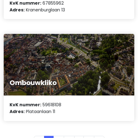
KvK nummer:
67855962
Adres:
Kranenburglaan 13
Ombouwkliko
KvK nummer:
59618108
Adres:
Plataanlaan 11