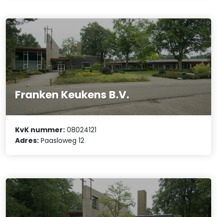
Franken Keukens B.V.
KvK nummer:
08024121
Adres:
Paasloweg 12