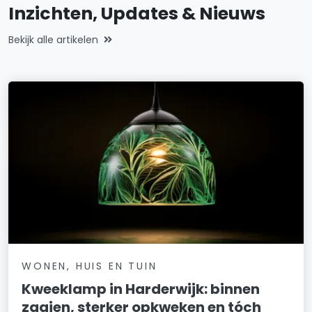
Inzichten, Updates & Nieuws
Bekijk alle artikelen
WONEN, HUIS EN TUIN
Kweeklamp in Harderwijk: binnen
zaaien, sterker opkweken en tóch