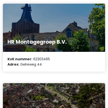
HR Montagegroep B.V.
KvK nummer:
62303465
Adres:
Gelreweg 44