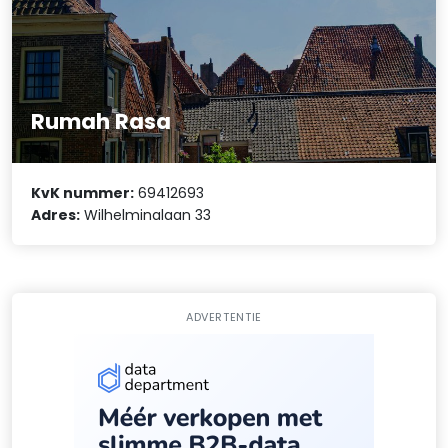
Rumah Rasa
KvK nummer:
69412693
Adres:
Wilhelminalaan 33
ADVERTENTIE