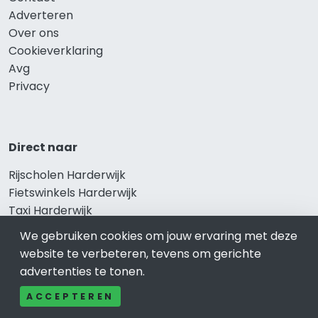
Adverteren
Over ons
Cookieverklaring
Avg
Privacy
Direct naar
Rijscholen Harderwijk
Fietswinkels Harderwijk
Taxi Harderwijk
Kapper Harderwijk
We gebruiken cookies om jouw ervaring met deze
Gezondheid Harderwijk
website te verbeteren, tevens om gerichte
Afvallen Harderwijk
advertenties te tonen.
Gezond eten Harderwijk
ACCEPTEREN