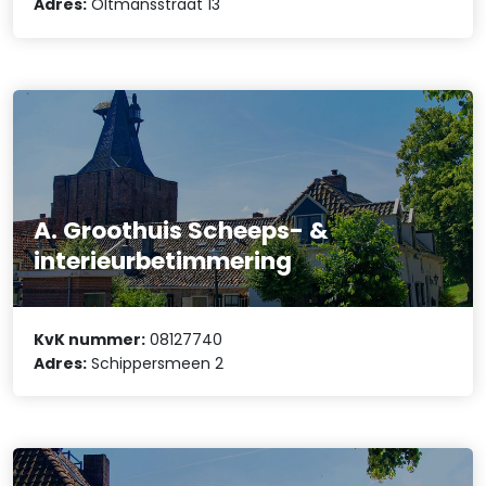
Adres:
Oltmansstraat 13
A. Groothuis Scheeps- &
interieurbetimmering
KvK nummer:
08127740
Adres:
Schippersmeen 2