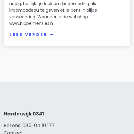
nodig, het lijkt je leuk om kinderkleding als
kraamcadeau te geven of je bent in blijde
verwachting. Wanneer je de webshop
www.hippemensjes.n
LEES VERDER
Harderwijk 0341
Bel ons: 085-04 10 177
Contact