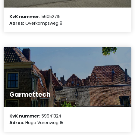
KvK nummer:
56052715
Adres:
Overkampsweg 9
Garmettech
KvK nummer:
59941324
Adres:
Hoge Varenweg 15