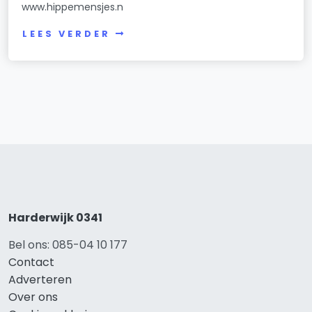
www.hippemensjes.n
LEES VERDER
Harderwijk 0341
Bel ons: 085-04 10 177
Contact
Adverteren
Over ons