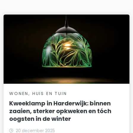
WONEN, HUIS EN TUIN
Kweeklamp in Harderwijk: binnen
zaaien, sterker opkweken en tóch
oogsten in de winter
20 december 2025