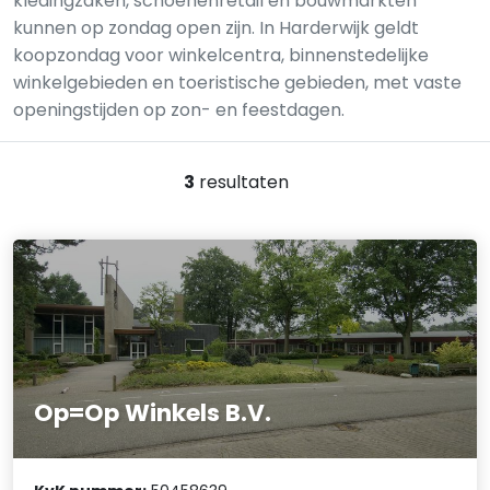
kledingzaken, schoenenretail en bouwmarkten
kunnen op zondag open zijn. In Harderwijk geldt
koopzondag voor winkelcentra, binnenstedelijke
winkelgebieden en toeristische gebieden, met vaste
openingstijden op zon- en feestdagen.
3
resultaten
Op=Op Winkels B.V.