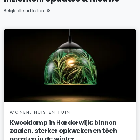
Bekijk alle artikelen
WONEN, HUIS EN TUIN
Kweeklamp in Harderwijk: binnen
zaaien, sterker opkweken en tóch
oogsten in de winter