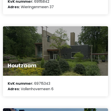
KvK nummer:
69115842
Adres:
Wieringenmeen 37
Houtzaam
KvK nummer:
69715343
Adres:
Vollenhovemeen 6