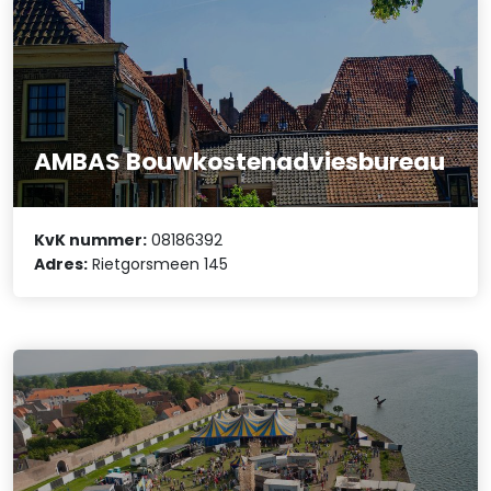
AMBAS Bouwkostenadviesbureau
KvK nummer:
08186392
Adres:
Rietgorsmeen 145