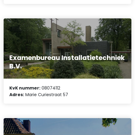
Examenbureau Installatietechniek
B.V.
KvK nummer:
08074112
Adres:
Marie Curiestraat 57