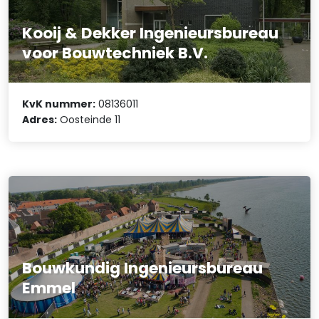
Kooij & Dekker Ingenieursbureau
voor Bouwtechniek B.V.
KvK nummer:
08136011
Adres:
Oosteinde 11
Bouwkundig Ingenieursbureau
Emmel