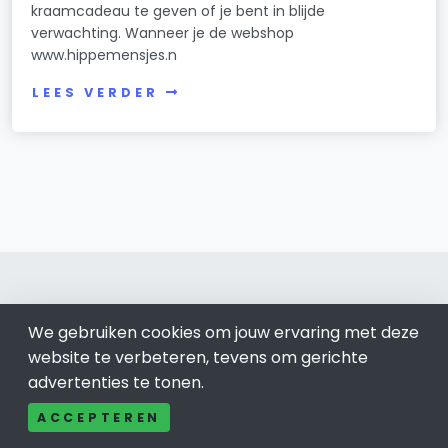
kraamcadeau te geven of je bent in blijde
verwachting. Wanneer je de webshop
www.hippemensjes.n
LEES VERDER
We gebruiken cookies om jouw ervaring met deze
Harderwijk 0341
website te verbeteren, tevens om gerichte
advertenties te tonen.
Bel ons: 085-04 10 177
ACCEPTEREN
Contact
Adverteren