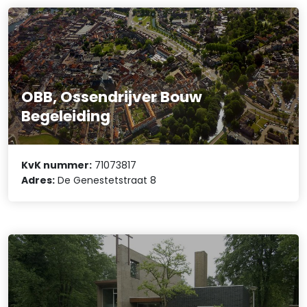
OBB, Ossendrijver Bouw
Begeleiding
KvK nummer:
71073817
Adres:
De Genestetstraat 8