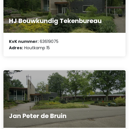
HJ Bouwkundig Tekenbureau
KvK nummer:
63619075
Adres:
Houtkamp 15
Jan Peter de Bruin