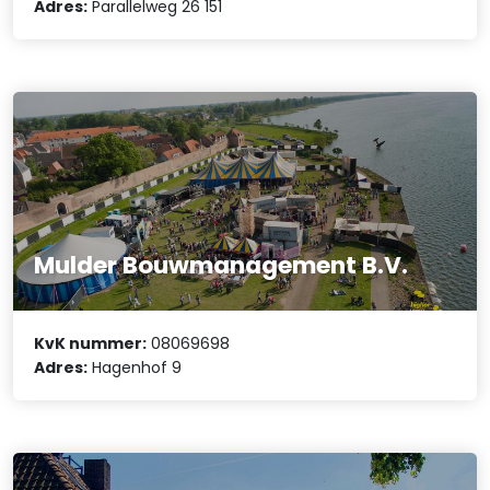
Adres:
Parallelweg 26 151
Mulder Bouwmanagement B.V.
KvK nummer:
08069698
Adres:
Hagenhof 9