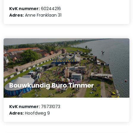
KvK nummer:
60244216
Adres:
Anne Franklaan 31
Bouwkundig Buro Timmer
KvK nummer:
76731073
Adres:
Hoofdweg 9