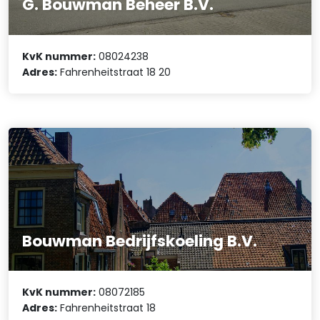
G. Bouwman Beheer B.V.
KvK nummer:
08024238
Adres:
Fahrenheitstraat 18 20
Bouwman Bedrijfskoeling B.V.
KvK nummer:
08072185
Adres:
Fahrenheitstraat 18