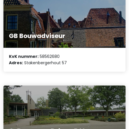
GB Bouwadviseur
KvK nummer:
58562680
Adres:
Stakenbergerhout 57