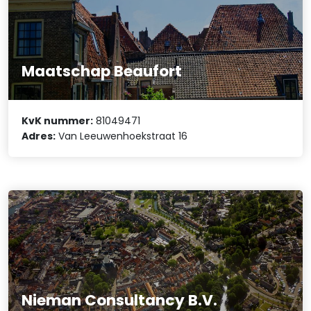
Maatschap Beaufort
KvK nummer:
81049471
Adres:
Van Leeuwenhoekstraat 16
Nieman Consultancy B.V.