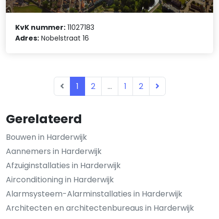
KvK nummer:
11027183
Adres:
Nobelstraat 16
1
2
...
1
2
Gerelateerd
Bouwen in Harderwijk
Aannemers in Harderwijk
Afzuiginstallaties in Harderwijk
Airconditioning in Harderwijk
Alarmsysteem-Alarminstallaties in Harderwijk
Architecten en architectenbureaus in Harderwijk