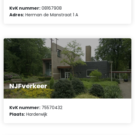
KvK nummer:
08167908
Adres:
Herman de Manstraat 1 A
NJFverkeer
KvK nummer:
75570432
Plaats:
Harderwijk