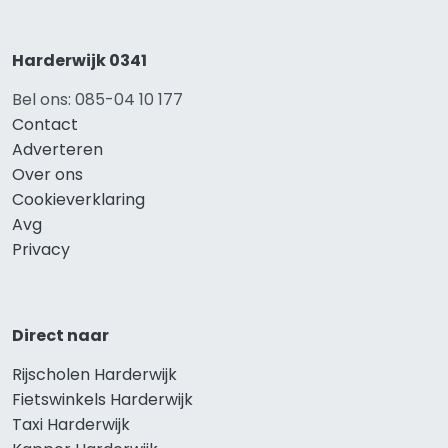
Harderwijk 0341
Bel ons: 085-04 10 177
Contact
Adverteren
Over ons
Cookieverklaring
Avg
Privacy
Direct naar
Rijscholen Harderwijk
Fietswinkels Harderwijk
Taxi Harderwijk