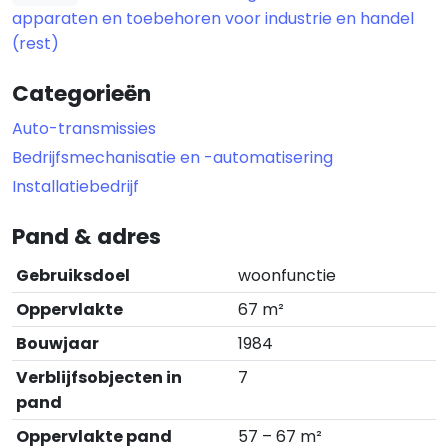
apparaten en toebehoren voor industrie en handel
(rest)
Categorieën
Auto-transmissies
Bedrijfsmechanisatie en -automatisering
Installatiebedrijf
Pand & adres
Gebruiksdoel
woonfunctie
Oppervlakte
67 m²
Bouwjaar
1984
Verblijfsobjecten in
7
pand
Oppervlakte pand
57 – 67 m²