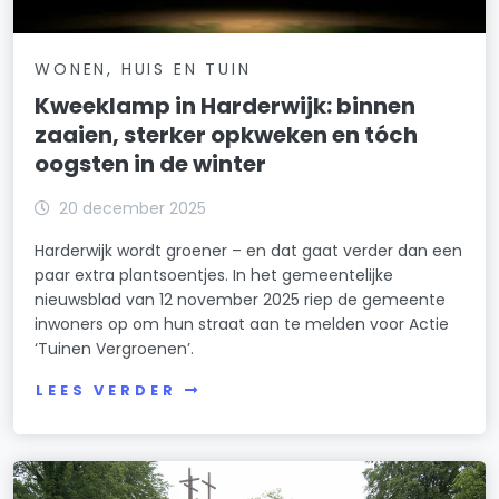
WONEN, HUIS EN TUIN
Kweeklamp in Harderwijk: binnen
zaaien, sterker opkweken en tóch
oogsten in de winter
20 december 2025
Harderwijk wordt groener – en dat gaat verder dan een
paar extra plantsoentjes. In het gemeentelijke
nieuwsblad van 12 november 2025 riep de gemeente
inwoners op om hun straat aan te melden voor Actie
‘Tuinen Vergroenen’.
LEES VERDER