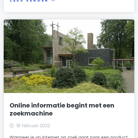
LEES VERDER
Online informatie begint met een
zoekmachine
18 februari 2022
Wanneer je op internet op zoek gaat naar een product