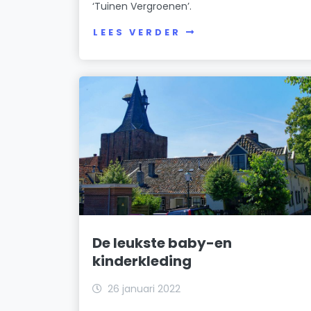
‘Tuinen Vergroenen’.
LEES VERDER
De leukste baby-en
kinderkleding
26 januari 2022