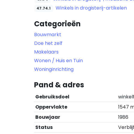
Winkels in drogisterij-artikelen
47.74.1
Categorieën
Bouwmarkt
Doe het zelf
Makelaars
Wonen / Huis en Tuin
Woninginrichting
Pand & adres
Gebruiksdoel
winkel
Oppervlakte
1547 
Bouwjaar
1986
Status
Verblij