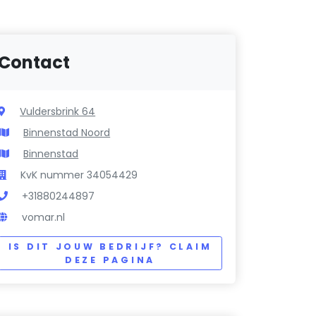
Contact
Vuldersbrink 64
Binnenstad Noord
Binnenstad
KvK nummer 34054429
+31880244897
vomar.nl
IS DIT JOUW BEDRIJF? CLAIM
DEZE PAGINA