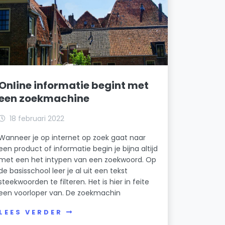
Online informatie begint met
een zoekmachine
18 februari 2022
Wanneer je op internet op zoek gaat naar
een product of informatie begin je bijna altijd
met een het intypen van een zoekwoord. Op
de basisschool leer je al uit een tekst
steekwoorden te filteren. Het is hier in feite
een voorloper van. De zoekmachin
LEES VERDER