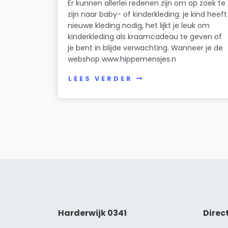
Er kunnen allerlei redenen zijn om op zoek te
zijn naar baby- of kinderkleding: je kind heeft
nieuwe kleding nodig, het lijkt je leuk om
kinderkleding als kraamcadeau te geven of
je bent in blijde verwachting. Wanneer je de
webshop www.hippemensjes.n
LEES VERDER
Harderwijk 0341
Direc