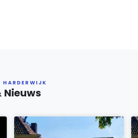
R HARDERWIJK
& Nieuws