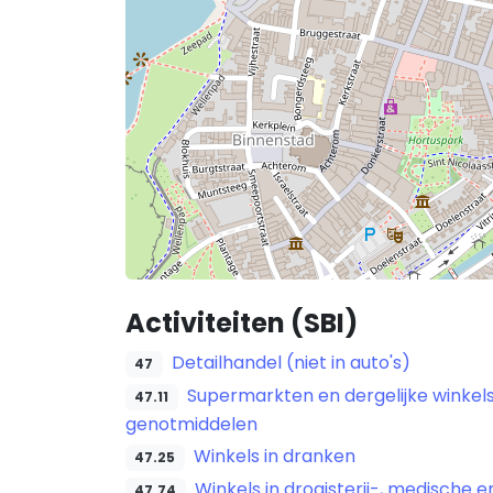
Activiteiten (SBI)
Detailhandel (niet in auto's)
47
Supermarkten en dergelijke winke
47.11
genotmiddelen
Winkels in dranken
47.25
Winkels in drogisterij-, medische 
47.74