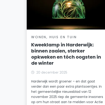
WONEN, HUIS EN TUIN
Kweeklamp in Harderwijk:
binnen zaaien, sterker
opkweken en tóch oogsten in
de winter
20 december 2025
Harderwijk wordt groener – en dat gaat
verder dan een paar extra plantsoentjes. In
het gemeentelijke nieuwsblad van 12
november 2025 riep de gemeente inwoners
op om hun straat aan te melden voor Actie