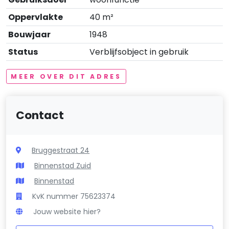
Oppervlakte
40 m²
Bouwjaar
1948
Status
Verblijfsobject in gebruik
MEER OVER DIT ADRES
Contact
Bruggestraat 24
Binnenstad Zuid
Binnenstad
KvK nummer 75623374
Jouw website hier?