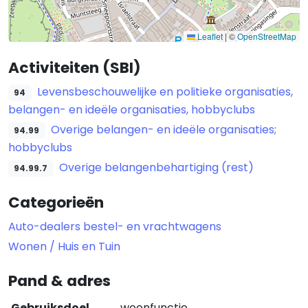
Leaflet
|
©
OpenStreetMap
Activiteiten (SBI)
Levensbeschouwelijke en politieke organisaties,
94
belangen- en ideële organisaties, hobbyclubs
Overige belangen- en ideële organisaties;
94.99
hobbyclubs
Overige belangenbehartiging (rest)
94.99.7
Categorieën
Auto-dealers bestel- en vrachtwagens
Wonen / Huis en Tuin
Pand & adres
Gebruiksdoel
woonfunctie