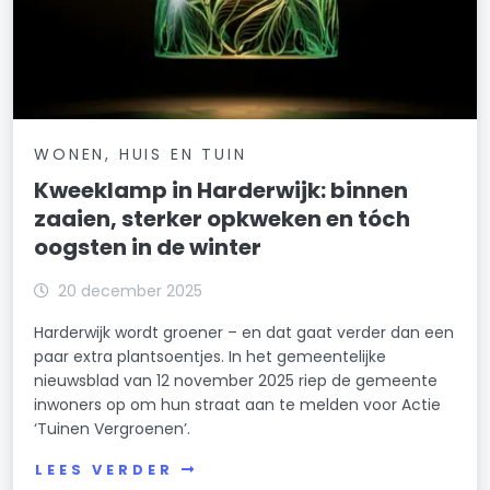
WONEN, HUIS EN TUIN
Kweeklamp in Harderwijk: binnen
zaaien, sterker opkweken en tóch
oogsten in de winter
20 december 2025
Harderwijk wordt groener – en dat gaat verder dan een
paar extra plantsoentjes. In het gemeentelijke
nieuwsblad van 12 november 2025 riep de gemeente
inwoners op om hun straat aan te melden voor Actie
‘Tuinen Vergroenen’.
LEES VERDER