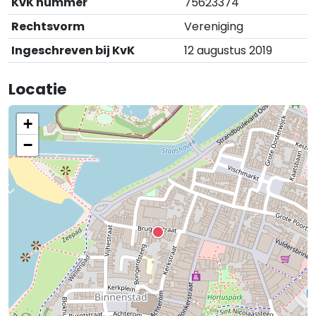
KvK nummer
75623374
Rechtsvorm
Vereniging
Ingeschreven bij KvK
12 augustus 2019
Locatie
+
−