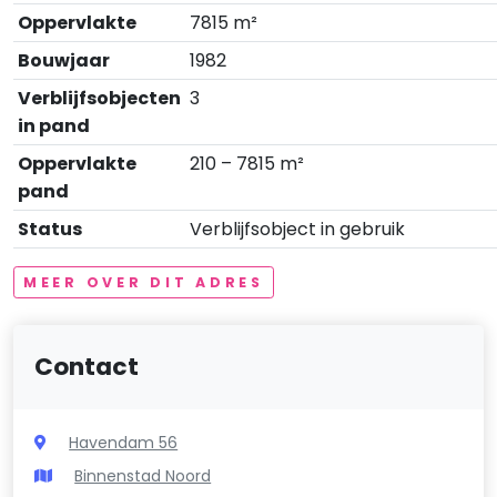
Oppervlakte
7815 m²
Bouwjaar
1982
Verblijfsobjecten
3
in pand
Oppervlakte
210 – 7815 m²
pand
Status
Verblijfsobject in gebruik
MEER OVER DIT ADRES
Contact
Havendam 56
Binnenstad Noord