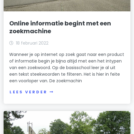
Online informatie begint met een
zoekmachine
18 februari 2022
Wanneer je op internet op zoek gaat naar een product
of informatie begin je bijna altijd met een het intypen
van een zoekwoord. Op de basisschool leer je al uit
een tekst steekwoorden te filteren. Het is hier in feite
een voorloper van. De zoekmachin
LEES VERDER