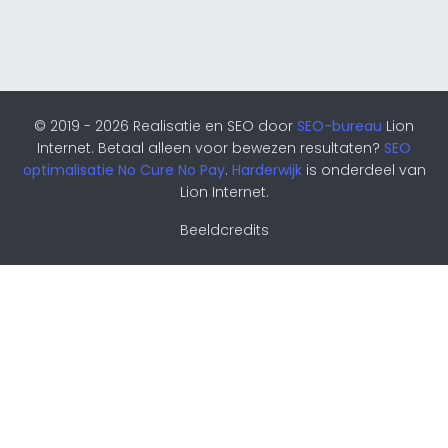
© 2019 - 2026 Realisatie en SEO door
SEO-bureau
Lion
Internet. Betaal alleen voor bewezen resultaten?
SEO
optimalisatie No Cure No Pay
.
Harderwijk
is onderdeel van
Lion Internet.
Beeldcredits