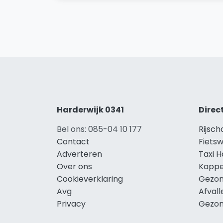
Harderwijk 0341
Direc
Bel ons: 085-04 10 177
Rijsch
Contact
Fietsw
Adverteren
Taxi H
Over ons
Kappe
Cookieverklaring
Gezon
Avg
Afvall
Privacy
Gezon