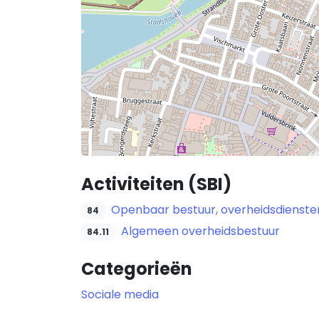
Activiteiten (SBI)
Openbaar bestuur, overheidsdiensten
84
Algemeen overheidsbestuur
84.11
Categorieën
Sociale media