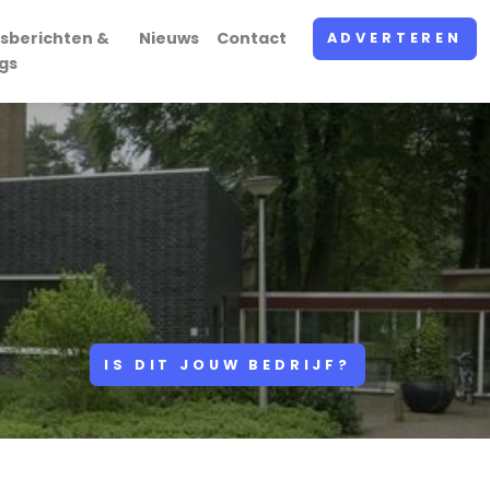
sberichten &
Nieuws
Contact
ADVERTEREN
gs
IS DIT JOUW BEDRIJF?