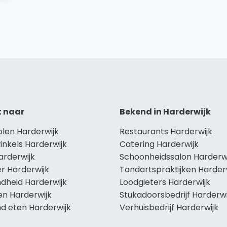
t naar
Bekend in Harderwijk
olen Harderwijk
Restaurants Harderwijk
inkels Harderwijk
Catering Harderwijk
arderwijk
Schoonheidssalon Harderw
r Harderwijk
Tandartspraktijken Harder
dheid Harderwijk
Loodgieters Harderwijk
en Harderwijk
Stukadoorsbedrijf Harderwi
d eten Harderwijk
Verhuisbedrijf Harderwijk