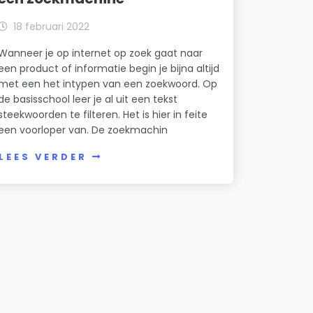
18 februari 2022
Wanneer je op internet op zoek gaat naar
een product of informatie begin je bijna altijd
met een het intypen van een zoekwoord. Op
de basisschool leer je al uit een tekst
steekwoorden te filteren. Het is hier in feite
een voorloper van. De zoekmachin
LEES VERDER