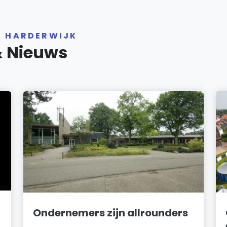
R HARDERWIJK
& Nieuws
Ondernemers zijn allrounders