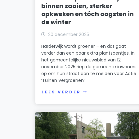
binnen zaaien, sterker
opkweken en tóch oogsten in
de winter
20 december 2025
Harderwijk wordt groener – en dat gaat
verder dan een paar extra plantsoentjes. In
het gemeentelijke nieuwsblad van 12
november 2025 riep de gemeente inwoners
op om hun straat aan te melden voor Actie
‘Tuinen Vergroenen’.
LEES VERDER