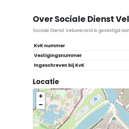
Over Sociale Dienst V
Sociale Dienst Veluwerand is gevestigd a
KvK nummer
Vestigingsnummer
Ingeschreven bij KvK
Locatie
+
−