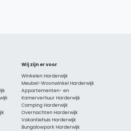
Wij zijn er voor
Winkelen Harderwijk
Meubel-Woonwinkel Harderwijk
ijk
Appartementen- en
wijk
Kamerverhuur Harderwijk
Camping Harderwijk
jk
Overnachten Harderwijk
Vakantiehuis Harderwijk
Bungalowpark Harderwijk