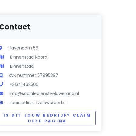
Contact
Havendam 56
Binnenstad Noord
Binnenstad
KvK nummer 57995397
+31341462500
info@socialedienstveluwerand.nl
socialedienstveluwerand.nl
IS DIT JOUW BEDRIJF? CLAIM
DEZE PAGINA