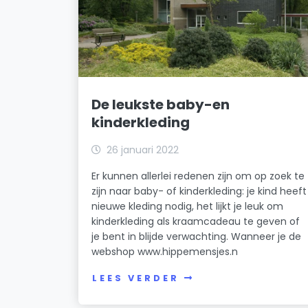
De leukste baby-en
kinderkleding
26 januari 2022
Er kunnen allerlei redenen zijn om op zoek te
zijn naar baby- of kinderkleding: je kind heeft
nieuwe kleding nodig, het lijkt je leuk om
kinderkleding als kraamcadeau te geven of
je bent in blijde verwachting. Wanneer je de
webshop www.hippemensjes.n
LEES VERDER