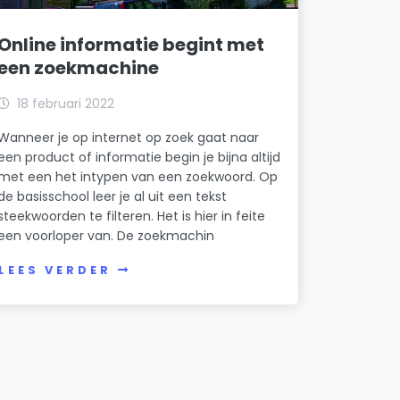
Online informatie begint met
een zoekmachine
18 februari 2022
Wanneer je op internet op zoek gaat naar
een product of informatie begin je bijna altijd
met een het intypen van een zoekwoord. Op
de basisschool leer je al uit een tekst
steekwoorden te filteren. Het is hier in feite
een voorloper van. De zoekmachin
LEES VERDER