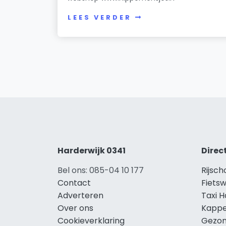
LEES VERDER
Harderwijk 0341
Direc
Bel ons: 085-04 10 177
Rijsch
Contact
Fietsw
Adverteren
Taxi H
Over ons
Kappe
Cookieverklaring
Gezon