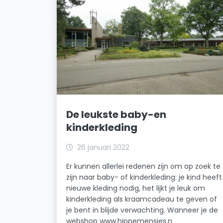
De leukste baby-en
kinderkleding
26 januari 2022
Er kunnen allerlei redenen zijn om op zoek te
zijn naar baby- of kinderkleding: je kind heeft
nieuwe kleding nodig, het lijkt je leuk om
kinderkleding als kraamcadeau te geven of
je bent in blijde verwachting. Wanneer je de
webshop www.hippemensjes.n