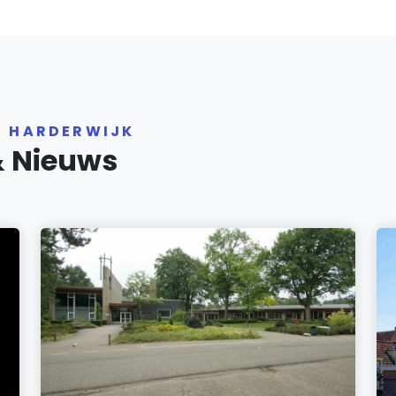
R HARDERWIJK
& Nieuws