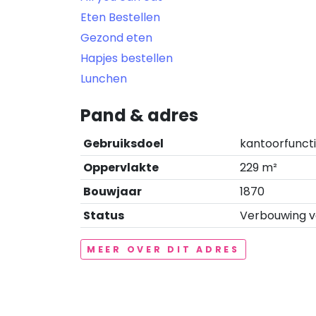
Eten Bestellen
Gezond eten
Hapjes bestellen
Lunchen
Pand & adres
Gebruiksdoel
kantoorfuncti
Oppervlakte
229 m²
Bouwjaar
1870
Status
Verbouwing ve
MEER OVER DIT ADRES