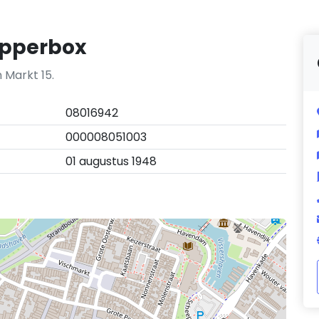
epperbox
 Markt 15.
08016942
000008051003
01 augustus 1948