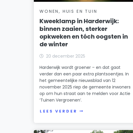
WONEN, HUIS EN TUIN
Kweeklamp in Harderwijk:
binnen zaaien, sterker
opkweken en tóch oogsten in
de winter
20 december 2025
Harderwijk wordt groener – en dat gaat
verder dan een paar extra plantsoentjes. In
het gemeentelijke nieuwsblad van 12
november 2025 riep de gemeente inwoners
op om hun straat aan te melden voor Actie
‘Tuinen Vergroenen’.
LEES VERDER