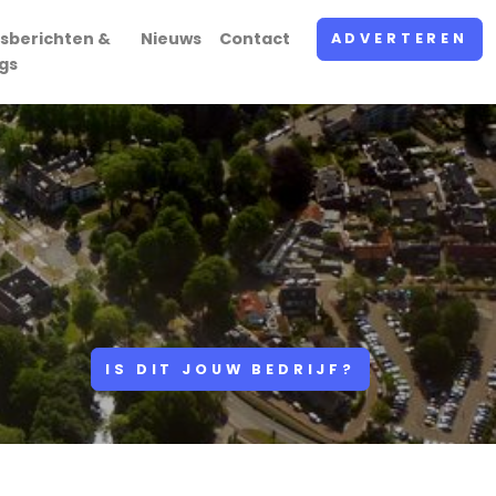
sberichten &
Nieuws
Contact
ADVERTEREN
gs
IS DIT JOUW BEDRIJF?