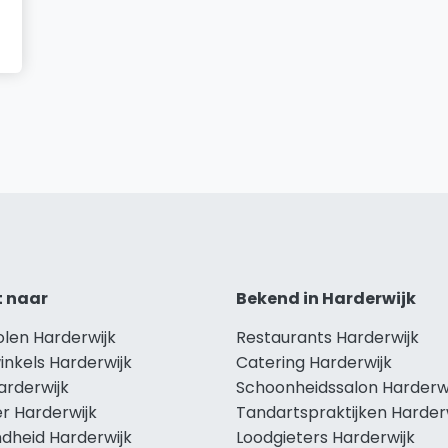
t naar
Bekend in Harderwijk
olen Harderwijk
Restaurants Harderwijk
inkels Harderwijk
Catering Harderwijk
arderwijk
Schoonheidssalon Harderw
r Harderwijk
Tandartspraktijken Harder
dheid Harderwijk
Loodgieters Harderwijk