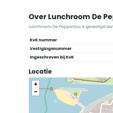
Over Lunchroom De P
Lunchroom De Pepperbox is gevestigd aan
KvK nummer
Vestigingsnummer
Ingeschreven bij KvK
Locatie
+
−