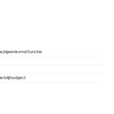
e,bijeenkomstfunctie
rblijfsobject