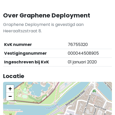
Over Graphene Deployment
Graphene Deployment is gevestigd aan
Heeraaltszstraat 8.
KvK nummer
76755320
Vestigingsnummer
000044508905
Ingeschreven bij KvK
01 januari 2020
Locatie
+
−