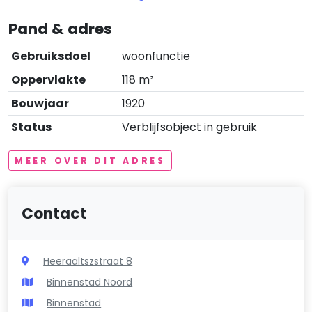
Pand & adres
Gebruiksdoel
woonfunctie
Oppervlakte
118 m²
Bouwjaar
1920
Status
Verblijfsobject in gebruik
MEER OVER DIT ADRES
Contact
Heeraaltszstraat 8
Binnenstad Noord
Binnenstad