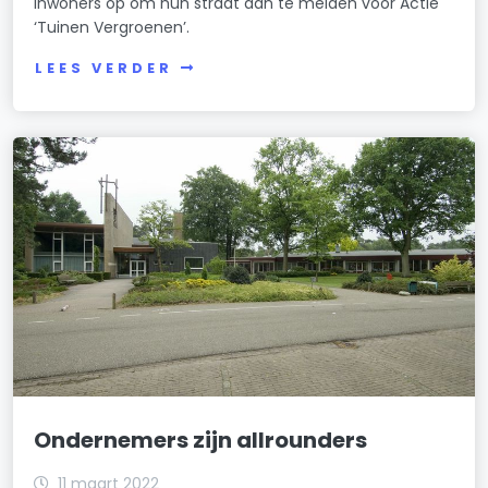
inwoners op om hun straat aan te melden voor Actie
‘Tuinen Vergroenen’.
LEES VERDER
Ondernemers zijn allrounders
11 maart 2022