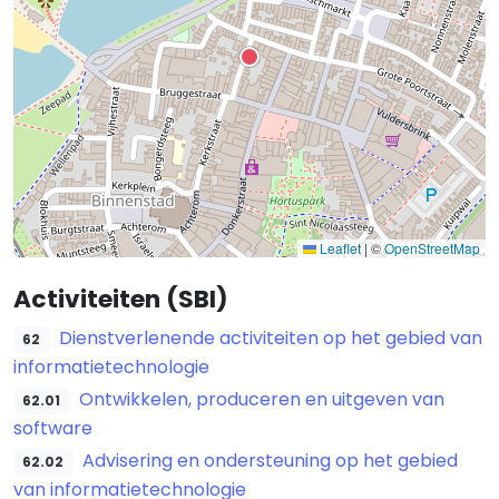
Leaflet
|
©
OpenStreetMap
Activiteiten (SBI)
Dienstverlenende activiteiten op het gebied van
62
informatietechnologie
Ontwikkelen, produceren en uitgeven van
62.01
software
Advisering en ondersteuning op het gebied
62.02
van informatietechnologie