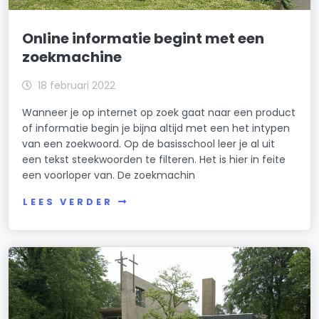
Online informatie begint met een
zoekmachine
18 februari 2022
Wanneer je op internet op zoek gaat naar een product
of informatie begin je bijna altijd met een het intypen
van een zoekwoord. Op de basisschool leer je al uit
een tekst steekwoorden te filteren. Het is hier in feite
een voorloper van. De zoekmachin
LEES VERDER