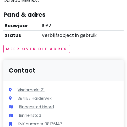
Da Gabriële B.V.
Pand & adres
Bouwjaar
1982
Status
Verblijfsobject in gebruik
MEER OVER DIT ADRES
Contact
Vischmarkt 31
3841BE Harderwijk
Binnenstad Noord
Binnenstad
KvK nummer 08176147