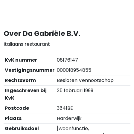
Over Da Gabriële B.V.
Italiaans restaurant
KvK nummer
08176147
Vestigingsnummer
000018954855
Rechtsvorm
Besloten Vennootschap
Ingeschreven bij
25 februari 1999
KvK
Postcode
3841BE
Plaats
Harderwijk
Gebruiksdoel
[woonfunctie,