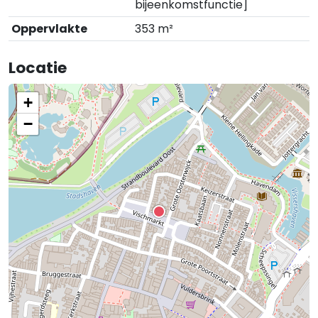
bijeenkomstfunctie]
Oppervlakte
353 m²
Locatie
+
−